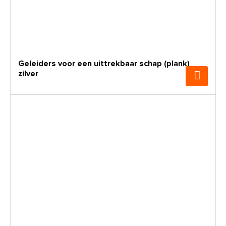
Geleiders voor een uittrekbaar schap (plank)
zilver