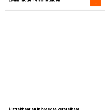
zwaar model) 4 afmetingen
Uittrekbaar en in breedte verstelbaar