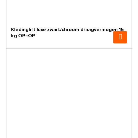
Kledinglift luxe zwart/chroom draagvermogen 15
kg OP=OP