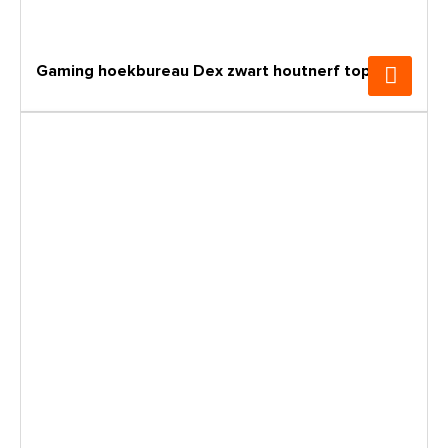
Gaming hoekbureau Dex zwart houtnerf topblad