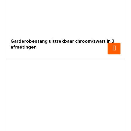
Garderobestang uittrekbaar chroom/zwart in 3
afmetingen