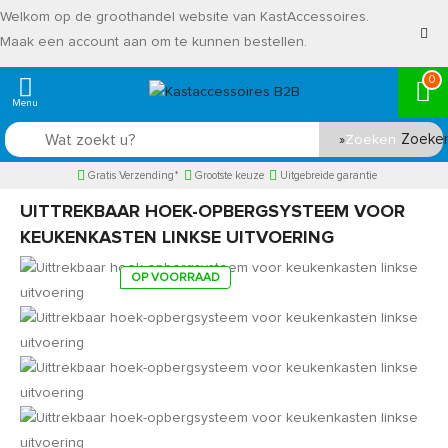
Welkom op de groothandel website van KastAccessoires.
Maak een account aan om te kunnen bestellen.
0
Zoeken
Gratis Verzending*
Grootste keuze
Uitgebreide garantie
UITTREKBAAR HOEK-OPBERGSYSTEEM VOOR
KEUKENKASTEN LINKSE UITVOERING
OP VOORRAAD