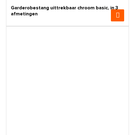
Garderobestang uittrekbaar chroom basic, in 3
afmetingen