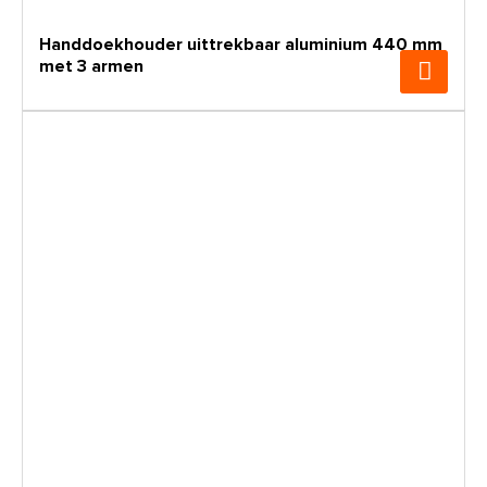
Handdoekhouder uittrekbaar aluminium 440 mm
met 3 armen