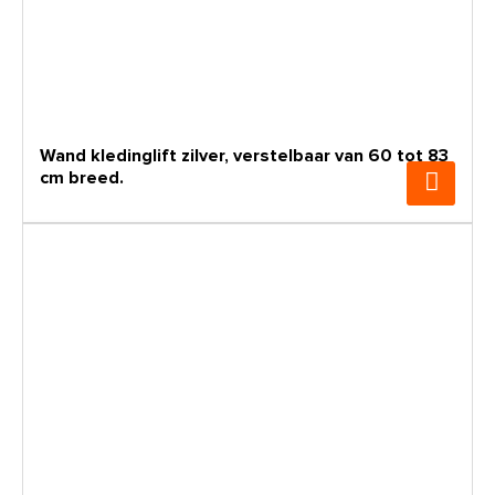
Wand kledinglift zilver, verstelbaar van 60 tot 83
cm breed.