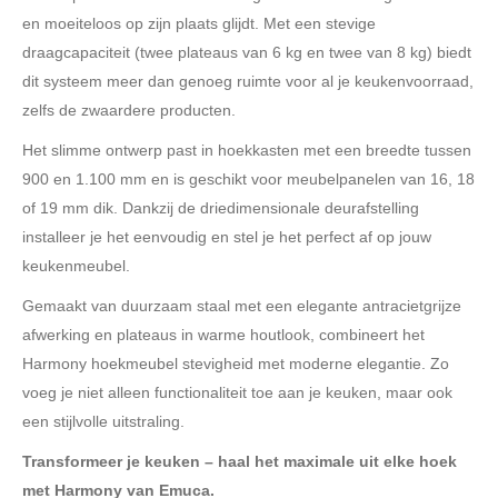
en moeiteloos op zijn plaats glijdt. Met een stevige
draagcapaciteit (twee plateaus van 6 kg en twee van 8 kg) biedt
dit systeem meer dan genoeg ruimte voor al je keukenvoorraad,
zelfs de zwaardere producten.
Het slimme ontwerp past in hoekkasten met een breedte tussen
900 en 1.100 mm en is geschikt voor meubelpanelen van 16, 18
of 19 mm dik. Dankzij de driedimensionale deurafstelling
installeer je het eenvoudig en stel je het perfect af op jouw
keukenmeubel.
Gemaakt van duurzaam staal met een elegante antracietgrijze
afwerking en plateaus in warme houtlook, combineert het
Harmony hoekmeubel stevigheid met moderne elegantie. Zo
voeg je niet alleen functionaliteit toe aan je keuken, maar ook
een stijlvolle uitstraling.
Transformeer je keuken – haal het maximale uit elke hoek
met Harmony van Emuca.