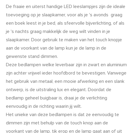
De fraaie en uiterst handige LED leeslampjes zijn de ideale
toevoeging op je slaapkamer, voor als je 's avonds graag
een boek leest in je bed, als sfeervolle bijverlichting, of als
je 's nachts graag makkelijk de weg wilt vinden in je
slaapkamer. Door gebruik te maken van het touch knopje
aan de voorkant van de lamp kun je de lamp in de
gewenste stand dimmen.
Deze bedlampen welke leverbaar zijn in zwart en aluminium
zijn achter vrijwel ieder hoofdbord te bevestigen. Vanwege
het gebruik van metaal, een mooie afwerking en een slank
ontwerp, is de uitstraling lux en elegant. Doordat de
bedlamp geheel buigbaar is, draai je de verlichting
eenvoudig in de richting waarin jij wilt.
Het unieke van deze bedlampen is dat ze eenvoudig te
dimmen zijn met behulp van de touch knop aan de
voorkant van de lamp. tik erop en de lamp gaat aan of uit