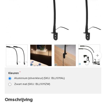
Product code:
BLL1011
Snel in huis, 1 á 2 werkdagen
Kleuren
Aluminium (zilverkleur) (SKU: BLL1011AL)
Zwart mat (SKU: BLL1011ZW)
Omschrijving