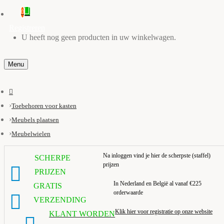
0
Registreren
U heeft nog geen producten in uw winkelwagen.
Menu
Toebehoren voor kasten
Meubels plaatsen
Meubelwielen
Na inloggen vind je hier de scherpste (staffel)
SCHERPE
prijzen
PRIJZEN
In Nederland en België al vanaf €225
GRATIS
orderwaarde
VERZENDING
Klik hier voor registratie op onze website
KLANT WORDEN