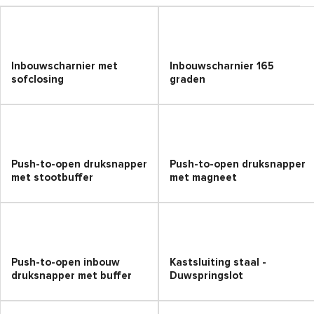
Inbouwscharnier met
Inbouwscharnier 165
sofclosing
graden
Push-to-open druksnapper
Push-to-open druksnapper
met stootbuffer
met magneet
Push-to-open inbouw
Kastsluiting staal -
druksnapper met buffer
Duwspringslot