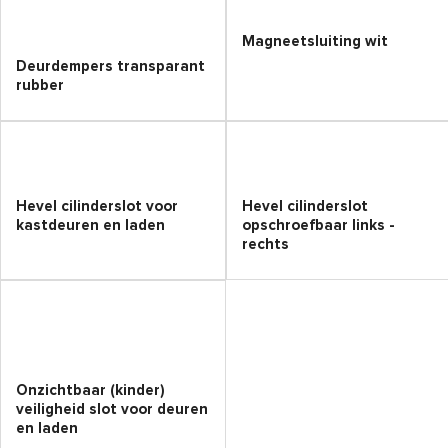
Magneetsluiting wit
Deurdempers transparant
rubber
Hevel cilinderslot voor
Hevel cilinderslot
kastdeuren en laden
opschroefbaar links -
rechts
Onzichtbaar (kinder)
veiligheid slot voor deuren
en laden