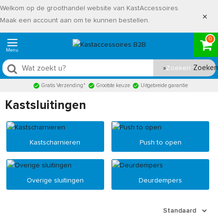
Welkom op de groothandel website van KastAccessoires.
Maak een account aan om te kunnen bestellen.
0
Zoeken
Gratis Verzending*
Grootste keuze
Uitgebreide garantie
Kastsluitingen
Kastscharnieren
Push to open
Overige sluitingen
Deurdempers