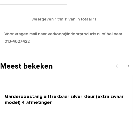
Weergeven 1 t/m 11 van in totaal 11
Voor vragen mail naar verkoop@indoorproducts.nl of bel naar
013-4627422
Meest bekeken
Garderobestang uittrekbaar zilver kleur (extra zwaar
model) 4 afmetingen