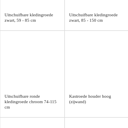
Uitschuifbare kledingroede
Uitschuifbare kledingroede
zwart, 59 - 85 cm
zwart, 85 - 150 cm
Uitschuifbare ronde
Kastroede houder hoog
kledingroede chroom 74-115
(zijwand)
cm