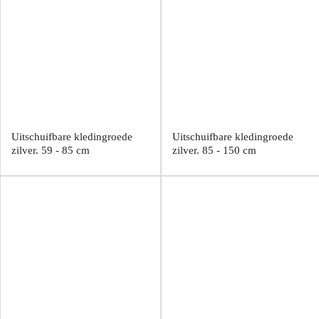
Uitschuifbare kledingroede
Uitschuifbare kledingroede
zilver. 59 - 85 cm
zilver. 85 - 150 cm