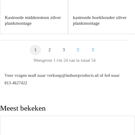
Kastroede middensteun zilver
kastroede hoekhouder zilver
plankmontage
plankmontage
1
2
3
Weergeven 1 t/m 24 van in totaal 54
Voor vragen mail naar verkoop@indoorproducts.nl of bel naar
013-4627422
Meest bekeken