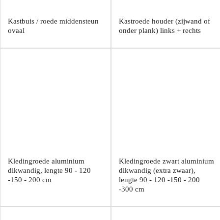
Kastbuis / roede middensteun
Kastroede houder (zijwand of
ovaal
onder plank) links + rechts
Kledingroede aluminium
Kledingroede zwart aluminium
dikwandig, lengte 90 - 120
dikwandig (extra zwaar),
-150 - 200 cm
lengte 90 - 120 -150 - 200
-300 cm