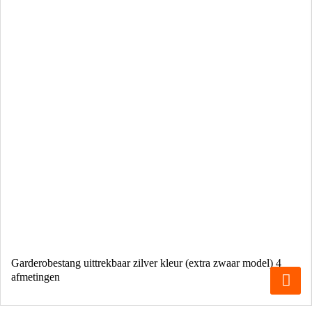
Garderobestang uittrekbaar zilver kleur (extra zwaar model) 4
afmetingen