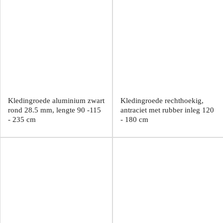
Kledingroede aluminium zwart
Kledingroede rechthoekig,
rond 28.5 mm, lengte 90 -115
antraciet met rubber inleg 120
- 235 cm
- 180 cm