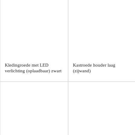
Kledingroede met LED
Kastroede houder laag
verlichting (oplaadbaar) zwart
(zijwand)