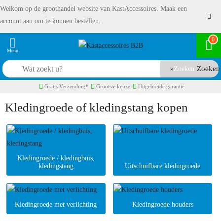
Welkom op de groothandel website van KastAccessoires. Maak een
account aan om te kunnen bestellen.
0
Zoeken
Gratis Verzending*
Grootste keuze
Uitgebreide garantie
Kledingroede of kledingstang kopen
Kledingroede / kledingbuis,
kledingstang
Uitschuifbare kledingroede
Kledingroede met verlichting
Kledingroede houders