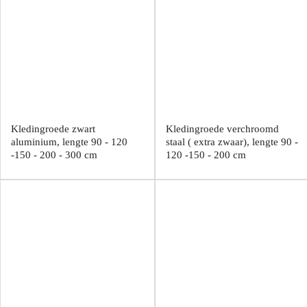
Kledingroede zwart
Kledingroede verchroomd
aluminium, lengte 90 - 120
staal ( extra zwaar), lengte 90 -
-150 - 200 - 300 cm
120 -150 - 200 cm