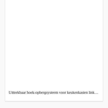
Uittrekbaar hoek-opbergsysteem voor keukenkasten linkse uitvoering