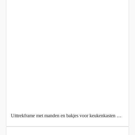
Uittrekframe met manden en bakjes voor keukenkasten met breedte 300 mm