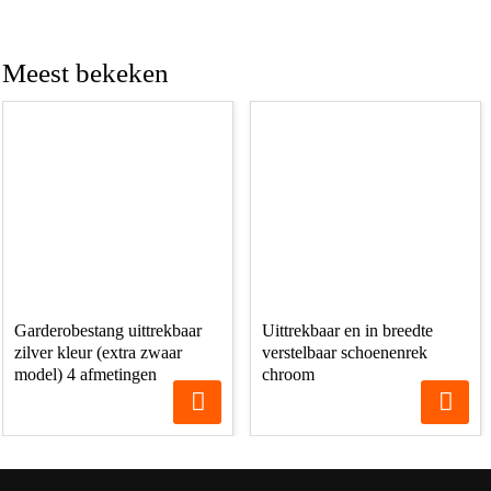
Meest bekeken
Garderobestang uittrekbaar
Uittrekbaar en in breedte
zilver kleur (extra zwaar
verstelbaar schoenenrek
model) 4 afmetingen
chroom