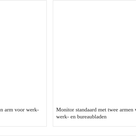
én arm voor werk-
Monitor standaard met twee armen 
werk- en bureaubladen