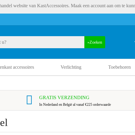
andel website van KastAccessoires. Maak een account aan om te kunn
Zoeken
nkast accessoires
Verlichting
Toebehoren
GRATIS VERZENDING
In Nederland en België al vanaf €225 orderwaarde
el