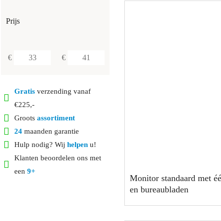
Prijs
€
€
Gratis
verzending vanaf
€225,-
Groots
assortiment
24
maanden garantie
Hulp nodig? Wij
helpen
u!
Klanten beoordelen ons met
een
9+
Monitor standaard met é
en bureaubladen