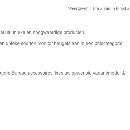
Weergeven 1 t/m 2 van in totaal 2
taat uit unieke en hoogwaardige producten.
en unieke soorten monitor beugels aan in een prijscategorie
tegorie Bureau accessoires, kies uw gewenste variant/model &