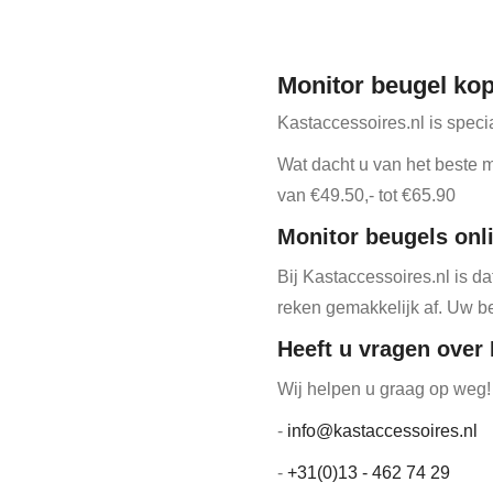
Monitor beugel ko
Kastaccessoires.nl is speci
Wat dacht u van het beste m
van €49.50,- tot €65.90
Monitor beugels onl
Bij Kastaccessoires.nl is 
reken gemakkelijk af. Uw b
Heeft u vragen over
Wij helpen u graag op weg!
-
info@kastaccessoires.nl
-
+31(0)13 - 462 74 29