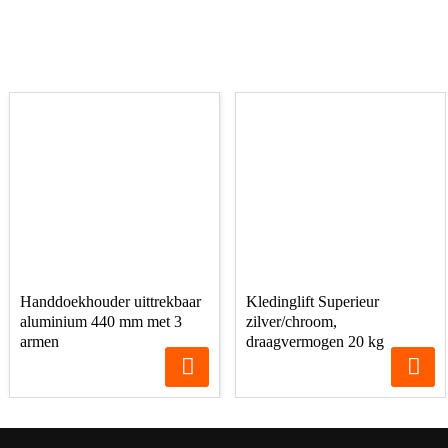
Handdoekhouder uittrekbaar
Kledinglift Superieur
aluminium 440 mm met 3
zilver/chroom,
armen
draagvermogen 20 kg