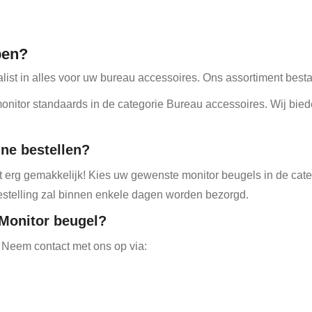
pen?
alist in alles voor uw bureau accessoires. Ons assortiment bes
onitor standaards in de categorie Bureau accessoires. Wij bied
ine bestellen?
dat erg gemakkelijk! Kies uw gewenste monitor beugels in de ca
estelling zal binnen enkele dagen worden bezorgd.
 Monitor beugel?
 Neem contact met ons op via: