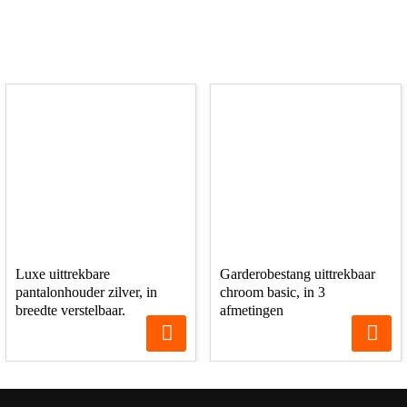
Luxe uittrekbare
Garderobestang uittrekbaar
pantalonhouder zilver, in
chroom basic, in 3
breedte verstelbaar.
afmetingen