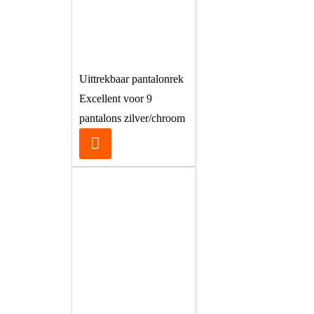
Uittrekbaar pantalonrek
Excellent voor 9
pantalons zilver/chroom