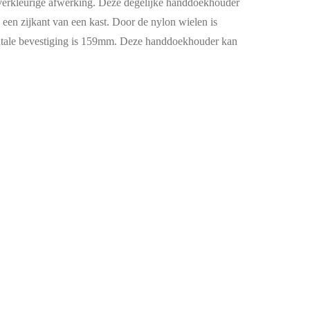
verkleurige afwerking. Deze degelijke handdoekhouder
 een zijkant van een kast. Door de nylon wielen is
zontale bevestiging is 159mm. Deze handdoekhouder kan