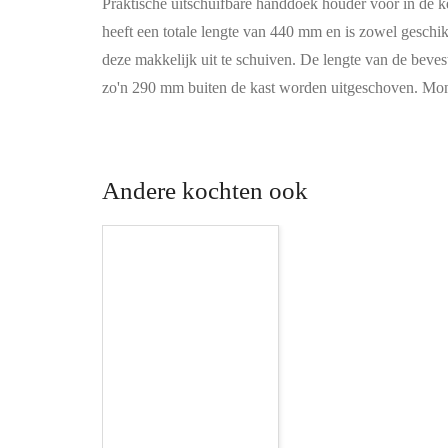
Praktische uitschuifbare handdoek houder voor in de
heeft een totale lengte van 440 mm en is zowel geschik
deze makkelijk uit te schuiven. De lengte van de beve
zo'n 290 mm buiten de kast worden uitgeschoven. Mo
Andere kochten ook