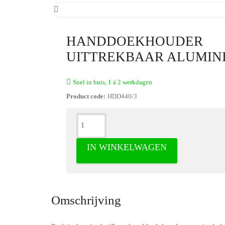
HANDDOEKHOUDER
UITTREKBAAR ALUMIN
Snel in huis, 1 á 2 werkdagen
Product code:
HDD440/3
IN WINKELWAGEN
Omschrijving