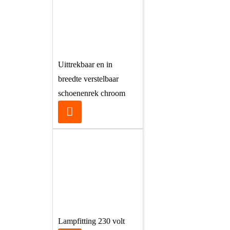
Uittrekbaar en in
breedte verstelbaar
schoenenrek chroom
Lampfitting 230 volt