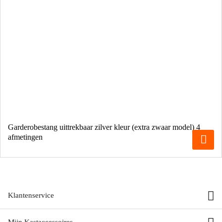
Garderobestang uittrekbaar zilver kleur (extra zwaar model) 4
afmetingen
Klantenservice