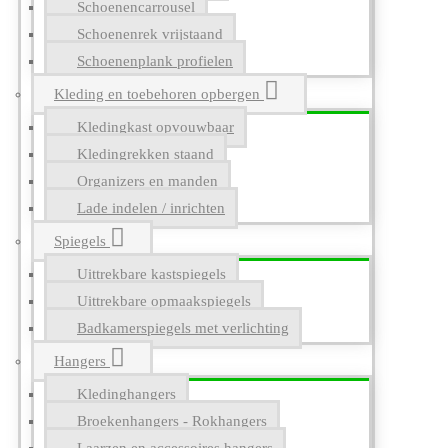
Schoenencarrousel
Schoenenrek vrijstaand
Schoenenplank profielen
Kleding en toebehoren opbergen
Kledingkast opvouwbaar
Kledingrekken staand
Organizers en manden
Lade indelen / inrichten
Spiegels
Uittrekbare kastspiegels
Uittrekbare opmaakspiegels
Badkamerspiegels met verlichting
Hangers
Kledinghangers
Broekenhangers - Rokhangers