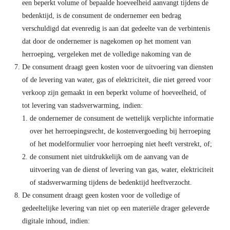
een beperkt volume of bepaalde hoeveelheid aanvangt tijdens de
bedenktijd, is de consument de ondernemer een bedrag
verschuldigd dat evenredig is aan dat gedeelte van de verbintenis
dat door de ondernemer is nagekomen op het moment van
herroeping, vergeleken met de volledige nakoming van de
De consument draagt geen kosten voor de uitvoering van diensten
of de levering van water, gas of elektriciteit, die niet gereed voor
verkoop zijn gemaakt in een beperkt volume of hoeveelheid, of
tot levering van stadsverwarming, indien:
de ondernemer de consument de wettelijk verplichte informatie
over het herroepingsrecht, de kostenvergoeding bij herroeping
of het modelformulier voor herroeping niet heeft verstrekt, of;
de consument niet uitdrukkelijk om de aanvang van de
uitvoering van de dienst of levering van gas, water, elektriciteit
of stadsverwarming tijdens de bedenktijd heeftverzocht.
De consument draagt geen kosten voor de volledige of
gedeeltelijke levering van niet op een materiële drager geleverde
digitale inhoud, indien: