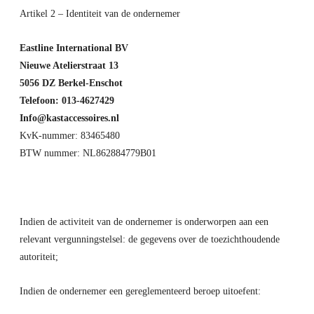
Artikel 2 – Identiteit van de ondernemer
Eastline International BV
Nieuwe Atelierstraat 13
5056 DZ Berkel-Enschot
Telefoon: 013-4627429
Info@kastaccessoires.nl
KvK-nummer: 83465480
BTW nummer: NL862884779B01
Indien de activiteit van de ondernemer is onderworpen aan een
relevant vergunningstelsel: de gegevens over de toezichthoudende
autoriteit;
Indien de ondernemer een gereglementeerd beroep uitoefent: