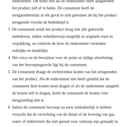
ondernemer. Dit hoeft niet als de ondernemer heeft aangeboden
het product zelf af te halen. De consument heeft de
terugzendtermijn in elk geval in acht genomen als hij het product
terugzendt voordat de bedenktijd is
De consument zendt het product terug met alle geleverde
toebehoren, indien redelijkerwijs mogelijk in originele staat en
verpakking, en conform de door de ondernemer verstrekte
redelijke en duidelijke
Het risico en de bewijslast voor de juiste en tijdige uitoefening
van het herroepingsrecht ligt bij de consument.
De consument draagt de rechtstreekse kosten van het terugzenden
van het product. Als de ondernemer niet heeft gemeld dat de
consument deze kosten moet dragen of als de ondernemer aangeeft
de kosten zelf te dragen, hoeft de consument de kosten voor
terugzending niet te
Indien de consument herroept na eerst uitdrukkelijk te hebben
verzocht dat de verrichting van de dienst of de levering van gas,
water of elektriciteit die niet gereed voor verkoop zijn gemaakt in