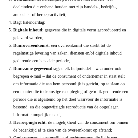
doeleinden die verband houden met zijn handels-, bedrijfs-,
ambachts- of beroepsactiviteit;
Dag
: kalenderdag;
Digitale inhoud
: gegevens die in digitale vorm geproduceerd en
geleverd worden;
Duurovereenkomst
: een overeenkomst die strekt tot de
regelmatige levering van zaken, diensten en/of digitale inhoud
gedurende een bepaalde periode;
Duurzame gegevensdrager
: elk hulpmiddel – waaronder ook
begrepen e-mail – dat de consument of ondernemer in staat stelt
om informatie die aan hem persoonlijk is gericht, op te slaan op
een manier die toekomstige raadpleging of gebruik gedurende een
periode die is afgestemd op het doel waarvoor de informatie is
bestemd, en die ongewijzigde reproductie van de opgeslagen
informatie mogelijk maakt;
Herroepingsrecht
: de mogelijkheid van de consument om binnen
de bedenktijd af te zien van de overeenkomst op afstand;
Ondernemer
: de natuurlijke of rechtspersoon die lid is van