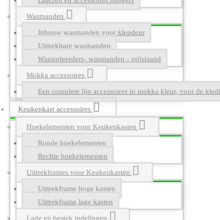
Laarzen en accessoires hangers
Wasmanden
Inbouw wasmanden voor klepdeur
Uittrekbare wasmanden
Wassorteerders- wasmanden - vrijstaand
Mokka accessoires
Een complete lijn accessoires in mokka kleur, voor de kle
Keukenkast accessoires
Hoekelementen voor Keukenkasten
Ronde hoekelementen
Rechte hoekelementen
Uittrekframes voor Keukenkasten
Uittrekframe hoge kasten
Uittrekframe lage kasten
Lade en bestek indelingen