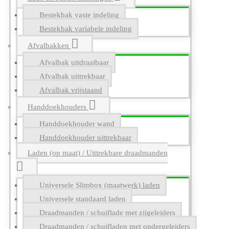
Bestekbak vaste indeling
Bestekbak variabele indeling
Afvalbakken
Afvalbak uitdraaibaar
Afvalbak uittrekbaar
Afvalbak vrijstaand
Handdoekhouders
Handdoekhouder wand
Handdoekhouder uittrekbaar
Laden (op maat) / Uittrekbare draadmanden
Universele Slimbox (maatwerk) laden
Universele standaard laden
Draadmanden / schuiflade met zijgeleiders
Draadmanden / schuifladen met ondergeleiders