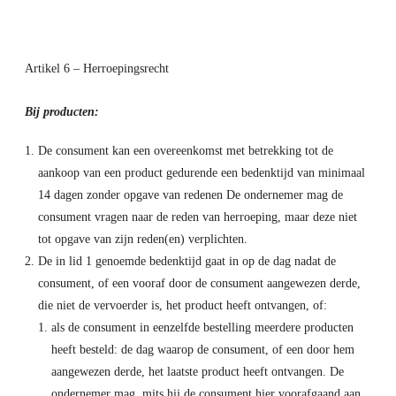
Artikel 6 – Herroepingsrecht
Bij producten:
De consument kan een overeenkomst met betrekking tot de
aankoop van een product gedurende een bedenktijd van minimaal
14 dagen zonder opgave van redenen De ondernemer mag de
consument vragen naar de reden van herroeping, maar deze niet
tot opgave van zijn reden(en) verplichten.
De in lid 1 genoemde bedenktijd gaat in op de dag nadat de
consument, of een vooraf door de consument aangewezen derde,
die niet de vervoerder is, het product heeft ontvangen, of:
als de consument in eenzelfde bestelling meerdere producten
heeft besteld: de dag waarop de consument, of een door hem
aangewezen derde, het laatste product heeft ontvangen. De
ondernemer mag, mits hij de consument hier voorafgaand aan