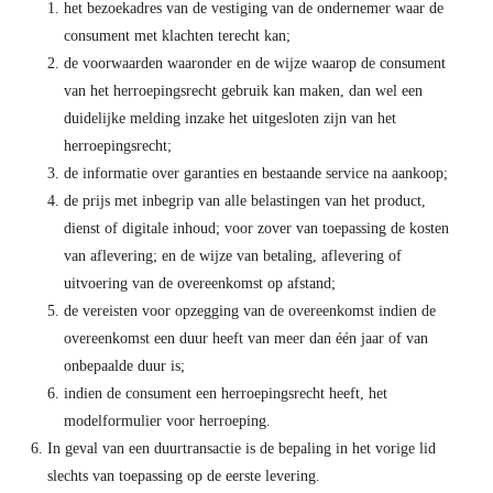
het bezoekadres van de vestiging van de ondernemer waar de
consument met klachten terecht kan;
de voorwaarden waaronder en de wijze waarop de consument
van het herroepingsrecht gebruik kan maken, dan wel een
duidelijke melding inzake het uitgesloten zijn van het
herroepingsrecht;
de informatie over garanties en bestaande service na aankoop;
de prijs met inbegrip van alle belastingen van het product,
dienst of digitale inhoud; voor zover van toepassing de kosten
van aflevering; en de wijze van betaling, aflevering of
uitvoering van de overeenkomst op afstand;
de vereisten voor opzegging van de overeenkomst indien de
overeenkomst een duur heeft van meer dan één jaar of van
onbepaalde duur is;
indien de consument een herroepingsrecht heeft, het
modelformulier voor herroeping.
In geval van een duurtransactie is de bepaling in het vorige lid
slechts van toepassing op de eerste levering.