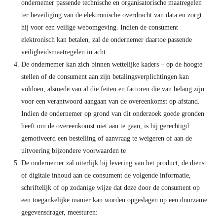
ondernemer passende technische en organisatorische maatregelen
ter beveiliging van de elektronische overdracht van data en zorgt
hij voor een veilige webomgeving. Indien de consument
elektronisch kan betalen, zal de ondernemer daartoe passende
veiligheidsmaatregelen in acht
De ondernemer kan zich binnen wettelijke kaders – op de hoogte
stellen of de consument aan zijn betalingsverplichtingen kan
voldoen, alsmede van al die feiten en factoren die van belang zijn
voor een verantwoord aangaan van de overeenkomst op afstand.
Indien de ondernemer op grond van dit onderzoek goede gronden
heeft om de overeenkomst niet aan te gaan, is hij gerechtigd
gemotiveerd een bestelling of aanvraag te weigeren of aan de
uitvoering bijzondere voorwaarden te
De ondernemer zal uiterlijk bij levering van het product, de dienst
of digitale inhoud aan de consument de volgende informatie,
schriftelijk of op zodanige wijze dat deze door de consument op
een toegankelijke manier kan worden opgeslagen op een duurzame
gegevensdrager, meesturen: