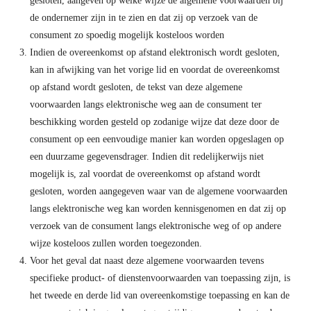
gesloten, aangeven op welke wijze de algemene voorwaarden bij
de ondernemer zijn in te zien en dat zij op verzoek van de
consument zo spoedig mogelijk kosteloos worden
Indien de overeenkomst op afstand elektronisch wordt gesloten,
kan in afwijking van het vorige lid en voordat de overeenkomst
op afstand wordt gesloten, de tekst van deze algemene
voorwaarden langs elektronische weg aan de consument ter
beschikking worden gesteld op zodanige wijze dat deze door de
consument op een eenvoudige manier kan worden opgeslagen op
een duurzame gegevensdrager. Indien dit redelijkerwijs niet
mogelijk is, zal voordat de overeenkomst op afstand wordt
gesloten, worden aangegeven waar van de algemene voorwaarden
langs elektronische weg kan worden kennisgenomen en dat zij op
verzoek van de consument langs elektronische weg of op andere
wijze kosteloos zullen worden toegezonden.
Voor het geval dat naast deze algemene voorwaarden tevens
specifieke product- of dienstenvoorwaarden van toepassing zijn, is
het tweede en derde lid van overeenkomstige toepassing en kan de