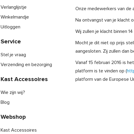
Verlanglijstje
Onze medewerkers van de af
Winkelmandje
Na ontvangst van je klacht o
Uitloggen
Wij zullen je klacht binnen 
Service
Mocht je dit niet op prijs s
aangesloten. Zij zullen dan
Stel je vraag
Vanaf 15 februari 2016 is h
Verzending en bezorging
platform is te vinden op (
htt
Kast Accessoires
platform van de Europese Un
Wie zijn wij?
Blog
Webshop
Kast Accessoires