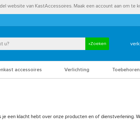
el website van KastAccessoires. Maak een account aan om te ku
verk
Zoeken
nkast accessoires
Verlichting
Toebehoren
als je een klacht hebt over onze producten en of dienstverlening. 