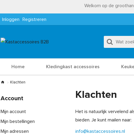
Welkom op de groothand
Inloggen
Registreren
Home
Kledingkast accessoires
Keuke
Klachten
Klachten
Account
Mijn account
Het is natuurlijk vervelend 
bieden. Je kunt mailen naar:
Mijn bestellingen
Mijn adressen
info@kastaccessoires.nl