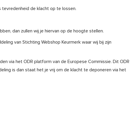
ers tevredenheid de klacht op te lossen.
ben, dan zullen wij je hiervan op de hoogte stellen.
ddeling van Stichting Webshop Keurmerk waar wij bij zijn
elden via het ODR platform van de Europese Commissie. Dit ODR
eling is dan staat het je vrij om de klacht te deponeren via het