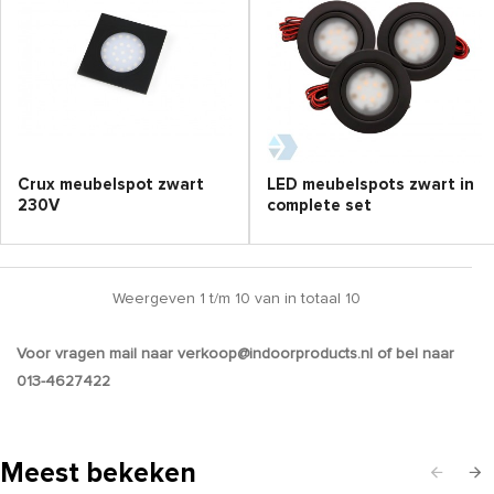
Crux meubelspot zwart
LED meubelspots zwart in
230V
complete set
Weergeven 1 t/m 10 van in totaal 10
Voor vragen mail naar verkoop@indoorproducts.nl of bel naar
013-4627422
Meest bekeken