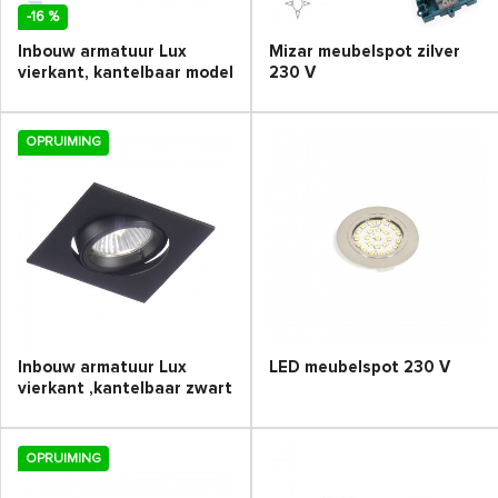
-16 %
Inbouw armatuur Lux
Mizar meubelspot zilver
vierkant, kantelbaar model
230 V
OPRUIMING
Inbouw armatuur Lux
LED meubelspot 230 V
vierkant ,kantelbaar zwart
OPRUIMING