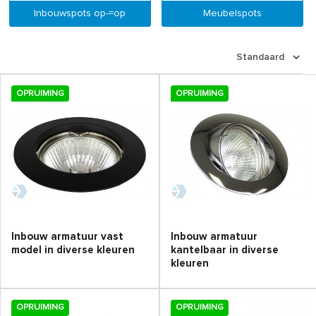
Inbouwspots op-=op
Meubelspots
OPRUIMING
OPRUIMING
Inbouw armatuur vast
Inbouw armatuur
model in diverse kleuren
kantelbaar in diverse
kleuren
OPRUIMING
OPRUIMING