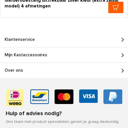
Garderobestang uittrekbaar zilver kleur (extra zwaar
model) 4 afmetingen
Klantenservice
Mijn Kastaccessoires
Over ons
Hulp of advies nodig?
Ons team met product specialisten geven je graag deskundig