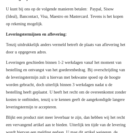
U kunt bij ons op de volgende manieren betalen: Paypal, Sisow
(Ideal), Bancontact, Visa, Maestro en Mastercard. Tevens is het kopen
op rekening mogelijk.
Leveringstermijnen en aflevering:
Tenzij uitdrukkelijk anders vermeld betreft de plaats van aflevering het
door u opgegeven adres.
Leveringen geschieden binnen 1-2 werkdagen vanaf het moment van
bestelling en ontvangst van het goederenbedrag. Bij overschrijding van
de leveringstermijn zult u hiervan met bekwame spoed op de hoogte
worden gebracht, doch uiterlijk binnen 3 werkdagen nadat u de
bestelling heeft geplaatst. U heeft het recht om de overeenkomst zonder
kosten te ontbinden, tenzij u te kennen geeft de aangekondigde langere
leveringstermijn te accepteren.
Blijkt een product niet meer leverbaar te zijn, dan hebben wij het recht
een vervangend artikel aan te bieden. Uiterlijk ten tijde van de levering
wordt hiervan een melding gedaan. U mag dit artikel weigeren, de