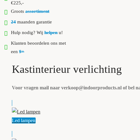
€225,-
Groots
assortiment
24
maanden garantie
Hulp nodig? Wij
helpen
u!
Klanten beoordelen ons met
een
9+
Kastinterieur verlichting
Voor vragen mail naar verkoop@indoorproducts.nl of bel 
Led lampen