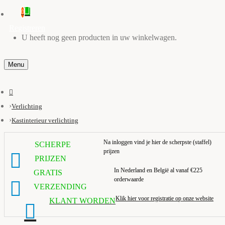
0
Registreren
U heeft nog geen producten in uw winkelwagen.
Menu
Verlichting
Kastinterieur verlichting
Na inloggen vind je hier de scherpste (staffel)
SCHERPE
prijzen
PRIJZEN
In Nederland en België al vanaf €225
GRATIS
orderwaarde
VERZENDING
Klik hier voor registratie op onze website
KLANT WORDEN