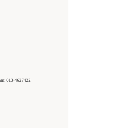
naar 013-4627422