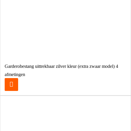
Garderobestang uittrekbaar zilver kleur (extra zwaar model) 4
afmetingen