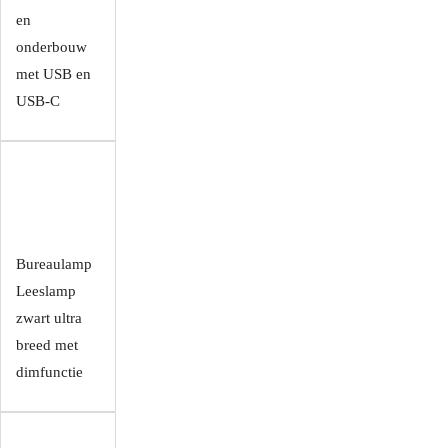
en
onderbouw
met USB en
USB-C
Bureaulamp
Leeslamp
zwart ultra
breed met
dimfunctie