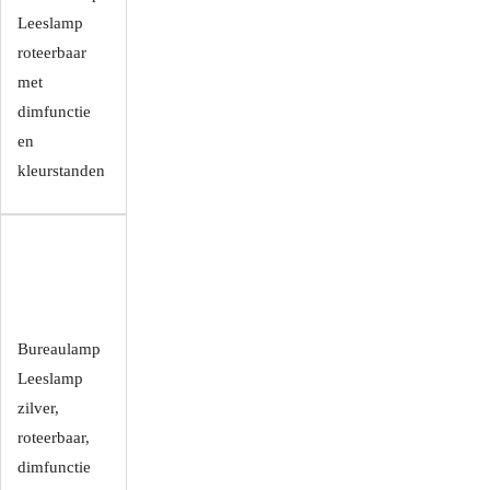
Leeslamp
roteerbaar
met
dimfunctie
en
kleurstanden
Bureaulamp
Leeslamp
zilver,
roteerbaar,
dimfunctie