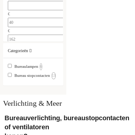
€
€
Categorieën
Bureaulampen
6
Bureau stopcontacten
13
Verlichting & Meer
Bureauverlichting, bureaustopcontacten
of ventilatoren