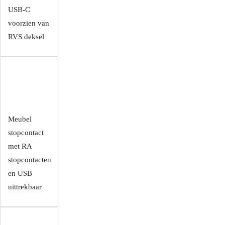
USB-C
voorzien van
RVS deksel
Meubel
stopcontact
met RA
stopcontacten
en USB
uittrekbaar