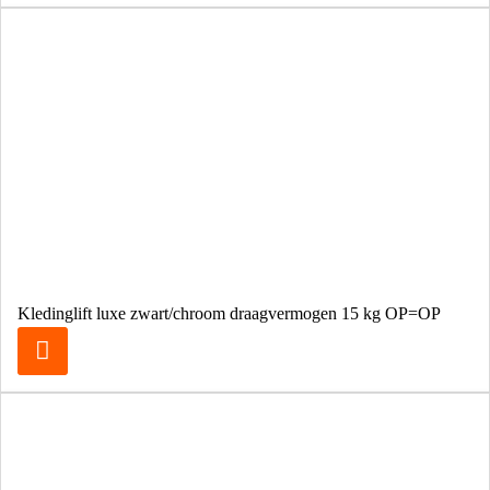
Kledinglift luxe zwart/chroom draagvermogen 15 kg OP=OP