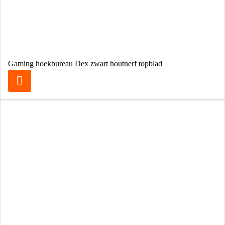
Gaming hoekbureau Dex zwart houtnerf topblad