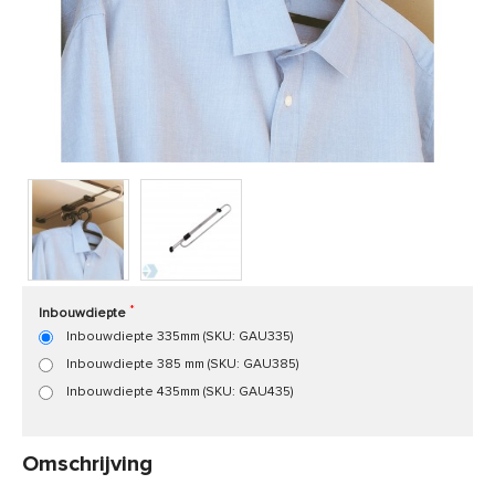
Product code:
GAU
Snel in huis, 1 á 2 werkdagen
Inbouwdiepte
Inbouwdiepte 335mm (SKU: GAU335)
Inbouwdiepte 385 mm (SKU: GAU385)
Inbouwdiepte 435mm (SKU: GAU435)
Omschrijving