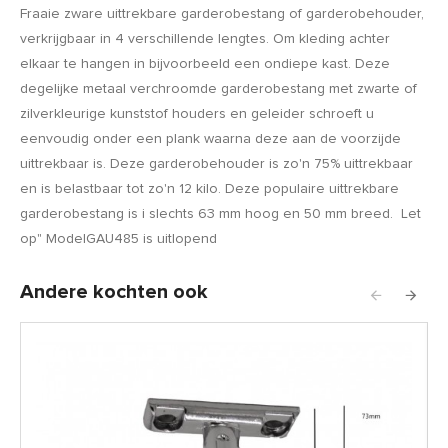
Fraaie zware uittrekbare garderobestang of garderobehouder,
verkrijgbaar in 4 verschillende lengtes. Om kleding achter
elkaar te hangen in bijvoorbeeld een ondiepe kast. Deze
degelijke metaal verchroomde garderobestang met zwarte of
zilverkleurige kunststof houders en geleider schroeft u
eenvoudig onder een plank waarna deze aan de voorzijde
uittrekbaar is. Deze garderobehouder is zo'n 75% uittrekbaar
en is belastbaar tot zo'n 12 kilo. Deze populaire uittrekbare
garderobestang is i slechts 63 mm hoog en 50 mm breed. Let
op" ModelGAU485 is uitlopend
Andere kochten ook