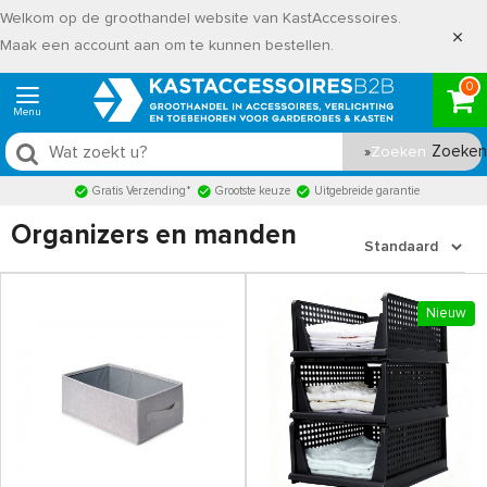
Welkom op de groothandel website van KastAccessoires.
Maak een account aan om te kunnen bestellen.
0
Zoeken
Gratis Verzending*
Grootste keuze
Uitgebreide garantie
Organizers en manden
Nieuw