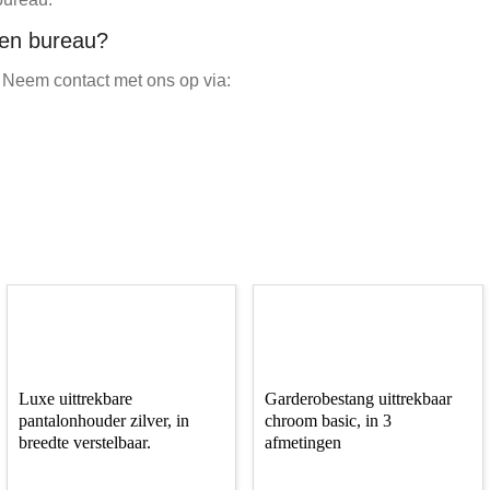
een bureau?
 Neem contact met ons op via:
Luxe uittrekbare
Garderobestang uittrekbaar
pantalonhouder zilver, in
chroom basic, in 3
breedte verstelbaar.
afmetingen