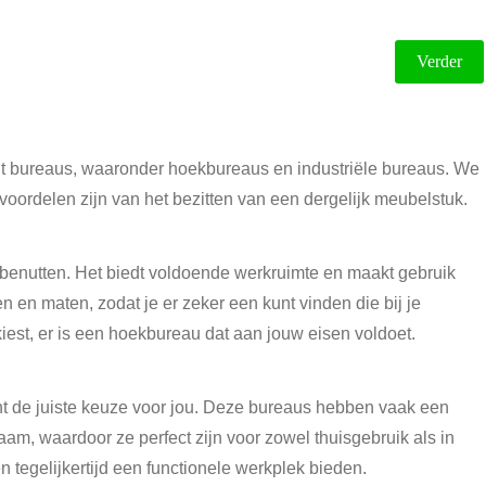
Verder
nt bureaus, waaronder hoekbureaus en industriële bureaus. We
voordelen zijn van het bezitten van een dergelijk meubelstuk.
 benutten. Het biedt voldoende werkruimte en maakt gebruik
n en maten, zodat je er zeker een kunt vinden die bij je
rkiest, er is een hoekbureau dat aan jouw eisen voldoet.
icht de juiste keuze voor jou. Deze bureaus hebben vaak een
aam, waardoor ze perfect zijn voor zowel thuisgebruik als in
 tegelijkertijd een functionele werkplek bieden.