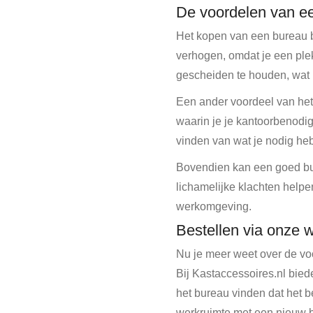
De voordelen van e
Het kopen van een bureau bie
verhogen, omdat je een plek
gescheiden te houden, wat b
Een ander voordeel van het 
waarin je je kantoorbenodi
vinden van wat je nodig heb
Bovendien kan een goed bu
lichamelijke klachten help
werkomgeving.
Bestellen via onze
Nu je meer weet over de vo
Bij Kastaccessoires.nl bie
het bureau vinden dat het b
werkruimte met een nieuw 