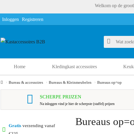
Welkom op de grooth
Inloggen
Registreren
Home
Kledingkast accessoires
Keuke
Bureau & accessoires
Bureaus & Kleinmeubelen
Bureaus op=op
SCHERPE PRIJZEN
Na inloggen vind je hier de scherpste (staffel) prijzen
Bureaus op=
Gratis
verzending vanaf
€225,-