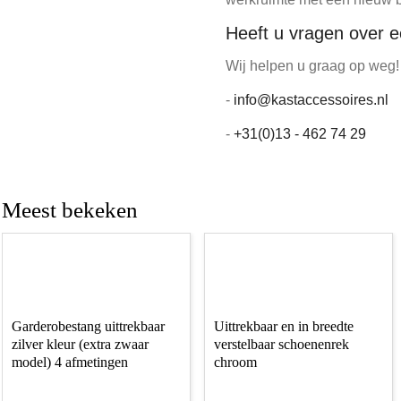
Heeft u vragen over 
Wij helpen u graag op weg!
-
info@kastaccessoires.nl
-
+31(0)13 - 462 74 29
Meest bekeken
Garderobestang uittrekbaar
Uittrekbaar en in breedte
zilver kleur (extra zwaar
verstelbaar schoenenrek
model) 4 afmetingen
chroom