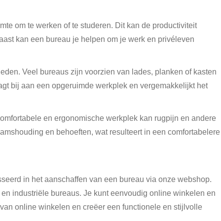
mte om te werken of te studeren. Dit kan de productiviteit
naast kan een bureau je helpen om je werk en privéleven
ieden. Veel bureaus zijn voorzien van lades, planken of kasten
gt bij aan een opgeruimde werkplek en vergemakkelijkt het
omfortabele en ergonomische werkplek kan rugpijn en andere
aamshouding en behoeften, wat resulteert in een comfortabelere
esseerd in het aanschaffen van een bureau via onze webshop.
en industriële bureaus. Je kunt eenvoudig online winkelen en
an online winkelen en creëer een functionele en stijlvolle