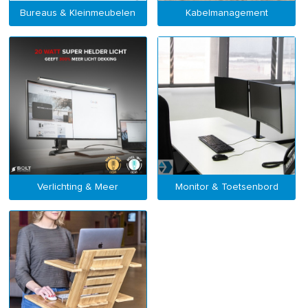
Bureaus & Kleinmeubelen
Kabelmanagement
Verlichting & Meer
Monitor & Toetsenbord