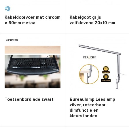
Kabeldoorvoer mat chroom
Kabelgoot grijs
ø 60mm metaal
zelfklevend 20x10 mm
Toetsenbordlade zwart
Bureaulamp Leeslamp
zilver, roteerbaar,
dimfunctie en
kleurstanden