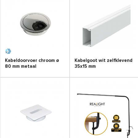
Kabeldoorvoer chroom ø
Kabelgoot wit zelfklevend
80 mm metaal
35x15 mm