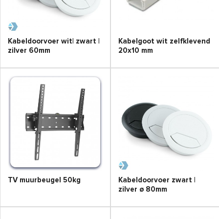
Kabeldoorvoer wit| zwart |
Kabelgoot wit zelfklevend
zilver 60mm
20x10 mm
TV muurbeugel 50kg
Kabeldoorvoer zwart |
zilver ø 80mm