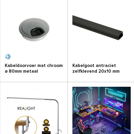
Kabeldoorvoer mat chroom
Kabelgoot antraciet
ø 80mm metaal
zelfklevend 20x10 mm