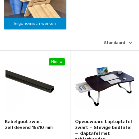
Ergonomisch werken
Nieuw
Kabelgoot zwart
Opvouwbare Laptoptafel
zelfklevend 15x10 mm
zwart – Stevige bedtafel
– klaptafel met