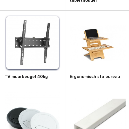
tablethouder
TV muurbeugel 40kg
Ergonomisch sta bureau