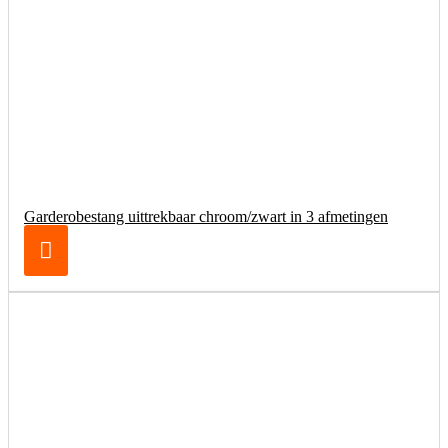
Garderobestang uittrekbaar chroom/zwart in 3 afmetingen