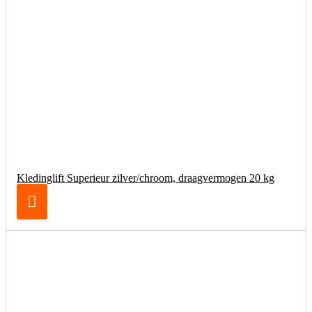
Kledinglift Superieur zilver/chroom, draagvermogen 20 kg