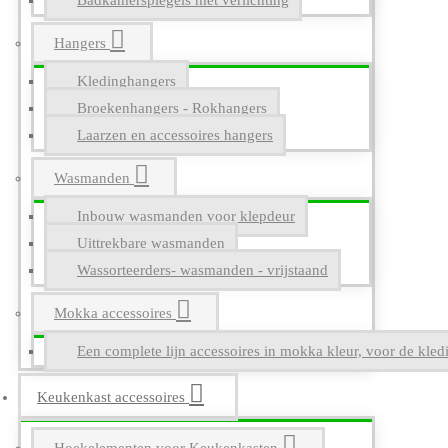
Badkamerspiegels met verlichting
Hangers
Kledinghangers
Broekenhangers - Rokhangers
Laarzen en accessoires hangers
Wasmanden
Inbouw wasmanden voor klepdeur
Uittrekbare wasmanden
Wassorteerders- wasmanden - vrijstaand
Mokka accessoires
Een complete lijn accessoires in mokka kleur, voor de kle
Keukenkast accessoires