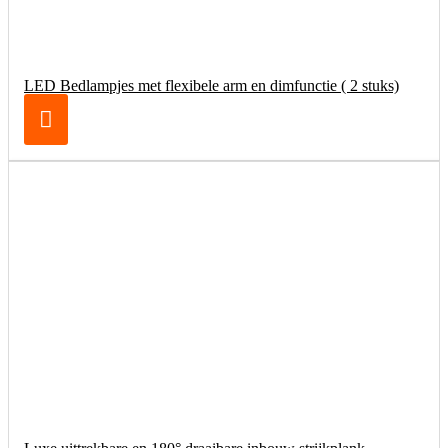
LED Bedlampjes met flexibele arm en dimfunctie ( 2 stuks)