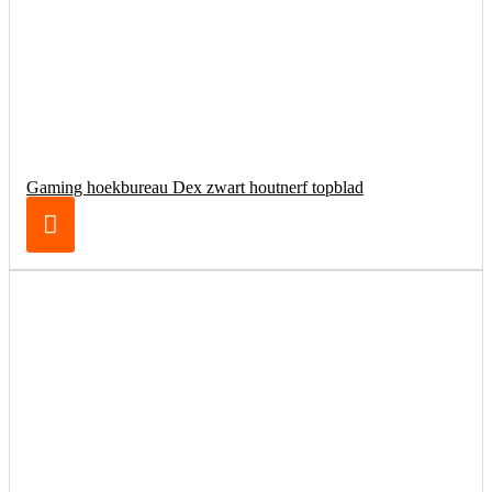
Gaming hoekbureau Dex zwart houtnerf topblad