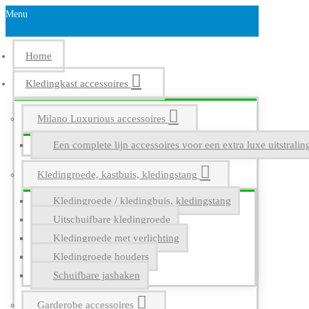
Menu
Home
Kledingkast accessoires
Milano Luxurious accessoires
Een complete lijn accessoires voor een extra luxe uitstrali
Kledingroede, kastbuis, kledingstang
Kledingroede / kledingbuis, kledingstang
Uitschuifbare kledingroede
Kledingroede met verlichting
Kledingroede houders
Schuifbare jashaken
Garderobe accessoires