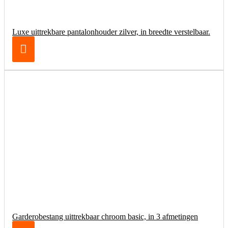
Luxe uittrekbare pantalonhouder zilver, in breedte verstelbaar.
Garderobestang uittrekbaar chroom basic, in 3 afmetingen