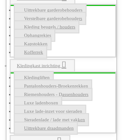
Uittrekbare garderobehouders
Verstelbare garderobehouders
Kleding beugels / houders
Ophangrekjes
Kapstokken
Kofferrek
Kledingkast inrichting
Kledingliften
Pantalonhouders-Broekenrekken
Riemenhouders - Dassenhouders
Luxe ladenboxen
Luxe lade-inzet voor sieraden
Sieradenlade / lade met vakken
Uittrekbare draadmanden