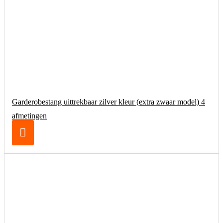
Garderobestang uittrekbaar zilver kleur (extra zwaar model) 4
afmetingen