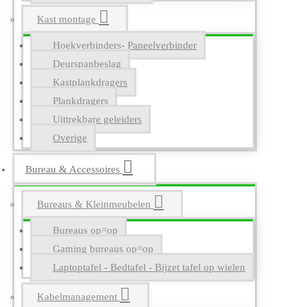
Kast montage
Hoekverbinders- Paneelverbinder
Deurspanbeslag
Kastplankdragers
Plankdragers
Uittrekbare geleiders
Overige
Bureau & Accessoires
Bureaus & Kleinmeubelen
Bureaus op=op
Gaming bureaus op=op
Laptoptafel - Bedtafel - Bijzet tafel op wielen
Kabelmanagement