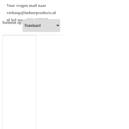
Voor vragen mail naar
verkoop@indoorproducts.nl
of bel naar 013-4627422
Sorteren op: