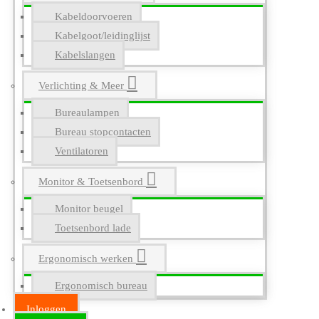
Kabeldoorvoeren
Kabelgoot/leidinglijst
Kabelslangen
Verlichting & Meer
Bureaulampen
Bureau stopcontacten
Ventilatoren
Monitor & Toetsenbord
Monitor beugel
Toetsenbord lade
Ergonomisch werken
Ergonomisch bureau
Inloggen