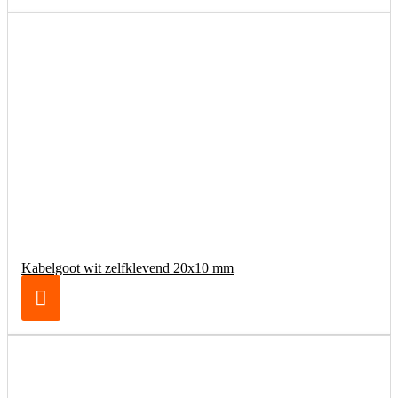
Kabelgoot wit zelfklevend 20x10 mm