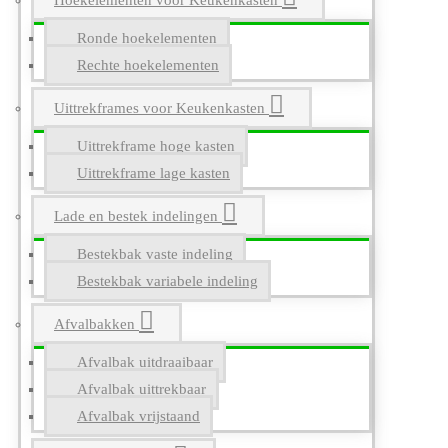
Hoekelementen voor Keukenkasten
Ronde hoekelementen
Rechte hoekelementen
Uittrekframes voor Keukenkasten
Uittrekframe hoge kasten
Uittrekframe lage kasten
Lade en bestek indelingen
Bestekbak vaste indeling
Bestekbak variabele indeling
Afvalbakken
Afvalbak uitdraaibaar
Afvalbak uittrekbaar
Afvalbak vrijstaand