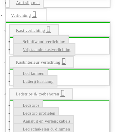
Anti-slip mat
Verlichting
Kast verlichting
Schuifwand verlichting
Vrijstaande kastverlichting
Kastinterieur verlichting
Led lampen
Batterij kastlamp
Ledstrips & toebehoren
Ledstrips
Ledstrip profielen
Aansluit en verlengkabels
Led schakelen & dimmen