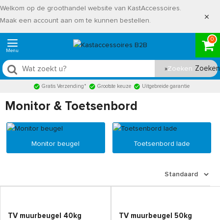
Welkom op de groothandel website van KastAccessoires.
Maak een account aan om te kunnen bestellen.
0
Zoeken
Gratis Verzending*
Grootste keuze
Uitgebreide garantie
Monitor & Toetsenbord
Monitor beugel
Toetsenbord lade
TV muurbeugel 40kg
TV muurbeugel 50kg