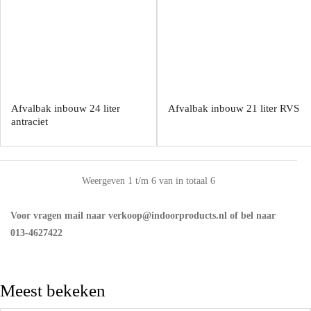
Afvalbak inbouw 24 liter
Afvalbak inbouw 21 liter RVS
antraciet
Weergeven 1 t/m 6 van in totaal 6
Voor vragen mail naar verkoop@indoorproducts.nl of bel naar
013-4627422
Meest bekeken