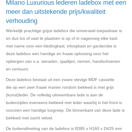
Milano Luxurious lederen ladebox met een
meer dan uitstekende prijs/kwaliteit
verhouding
Werkelijk prachtige grijze ladebox die universeel toepasbaar is
en dus los of vast te plaatsen is op of in nagenoeg elke kast.
met name voor een kledingkast, inloopkast en garderobe is
deze ladebox een handige en fraaie oplossing voor het
opbergen van o.a. sieraden, sjaaltjes, riemen, handschoenen
en centuurs.
Deze ladebox bestaat uit een zware stevige MDF cassette
die op een zeer fraaie manier rondom bekleed is met grijs
(kunst)leder. De volledig uitneembare lade is aan de
buitenzijdes eveneens bekleed met leder waarbij in het front is
voorzien een handige lusgreep. De binnenkant van deze lade is
bekleed met zacht velvet.
De buitenafmeting van de ladebox is B385 x H160 x D425 mm