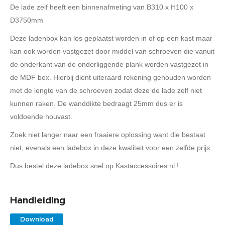
De lade zelf heeft een binnenafmeting van B310 x H100 x
D3750mm
Deze ladenbox kan los geplaatst worden in of op een kast maar
kan ook worden vastgezet door middel van schroeven die vanuit
de onderkant van de onderliggende plank worden vastgezet in
de MDF box. Hierbij dient uiteraard rekening gehouden worden
met de lengte van de schroeven zodat deze de lade zelf niet
kunnen raken. De wanddikte bedraagt 25mm dus er is
voldoende houvast.
Zoek niet langer naar een fraaiere oplossing want die bestaat
niet, evenals een ladebox in deze kwaliteit voor een zelfde prijs.
Dus bestel deze ladebox snel op Kastaccessoires.nl !
Handleiding
Download