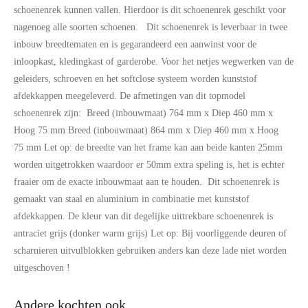
schoenenrek kunnen vallen. Hierdoor is dit schoenenrek geschikt voor
nagenoeg alle soorten schoenen. Dit schoenenrek is leverbaar in twee
inbouw breedtematen en is gegarandeerd een aanwinst voor de
inloopkast, kledingkast of garderobe. Voor het netjes wegwerken van de
geleiders, schroeven en het softclose systeem worden kunststof
afdekkappen meegeleverd. De afmetingen van dit topmodel
schoenenrek zijn: Breed (inbouwmaat) 764 mm x Diep 460 mm x
Hoog 75 mm Breed (inbouwmaat) 864 mm x Diep 460 mm x Hoog
75 mm Let op: de breedte van het frame kan aan beide kanten 25mm
worden uitgetrokken waardoor er 50mm extra speling is, het is echter
fraaier om de exacte inbouwmaat aan te houden. Dit schoenenrek is
gemaakt van staal en aluminium in combinatie met kunststof
afdekkappen. De kleur van dit degelijke uittrekbare schoenenrek is
antraciet grijs (donker warm grijs) Let op: Bij voorliggende deuren of
scharnieren uitvulblokken gebruiken anders kan deze lade niet worden
uitgeschoven !
Andere kochten ook