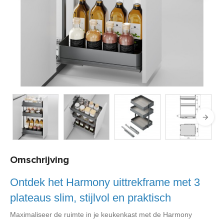
Product code:
HAR2635
Binnen 5 tot 10 werkdagen geleverd
Omschrijving
Ontdek het Harmony uittrekframe met 3
plateaus slim, stijlvol en praktisch
Maximaliseer de ruimte in je keukenkast met de Harmony