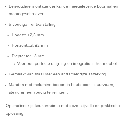
Eenvoudige montage dankzij de meegeleverde boormal en
montageschroeven.
5-voudige frontverstelling:
Hoogte: ±2,5 mm
Horizontaal: ±2 mm
Diepte: tot +3 mm
→ Voor een perfecte uitlijning en integratie in het meubel.
Gemaakt van staal met een antracietgrijze afwerking.
Manden met melamine bodem in houtdecor – duurzaam,
stevig en eenvoudig te reinigen.
Optimaliseer je keukenruimte met deze stijlvolle en praktische
oplossing!